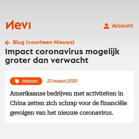
Ga
naar
inhoud
Nevi
Account
Blog (voorheen Nieuws)
Impact coronavirus mogelijk
groter dan verwacht
nieuws
23 maart 2020
Amerikaanse bedrijven met activiteiten in
China zetten zich schrap voor de financiële
gevolgen van het nieuwe coronavirus.