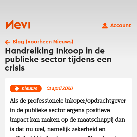
Ga
naar
inhoud
Nevi
Account
Blog (voorheen Nieuws)
Handreiking Inkoop in de
publieke sector tijdens een
crisis
nieuws
01 april 2020
Als de professionele inkoper/opdrachtgever
in de publieke sector ergens positieve
impact kan maken op de maatschappij dan
is dat nu wel, namelijk zekerheid en