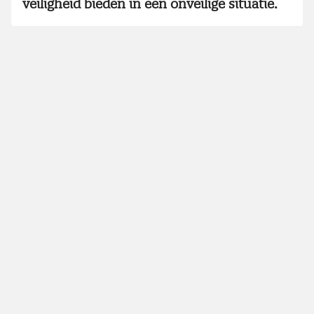
veiligheid bieden in een onveilige situatie.