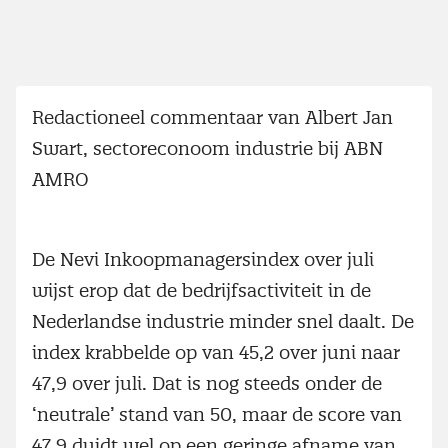
Redactioneel commentaar van Albert Jan
Swart, sectoreconoom industrie bij ABN
AMRO
De Nevi Inkoopmanagersindex over juli
wijst erop dat de bedrijfsactiviteit in de
Nederlandse industrie minder snel daalt. De
index krabbelde op van 45,2 over juni naar
47,9 over juli. Dat is nog steeds onder de
‘neutrale’ stand van 50, maar de score van
47,9 duidt wel op een geringe afname van