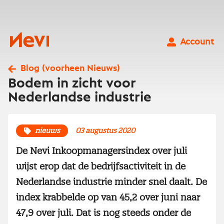
Ga
naar
inhoud
Nevi
Account
Blog (voorheen Nieuws)
Bodem in zicht voor
Nederlandse industrie
nieuws
03 augustus 2020
De Nevi Inkoopmanagersindex over juli
wijst erop dat de bedrijfsactiviteit in de
Nederlandse industrie minder snel daalt. De
index krabbelde op van 45,2 over juni naar
47,9 over juli. Dat is nog steeds onder de