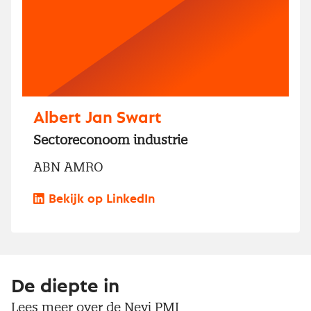
Albert Jan Swart
Sectoreconoom industrie
ABN AMRO
Bekijk op LinkedIn
De diepte in
Lees meer over de Nevi PMI