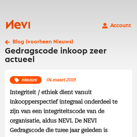
Ga
naar
inhoud
Nevi
Account
Blog (voorheen Nieuws)
Gedragscode inkoop zeer
actueel
nieuws
04 maart 2019
Integriteit / ethiek dient vanuit
inkoopperspectief integraal onderdeel te
zijn van een integriteitscode van de
organisatie, aldus NEVI. De NEVI
Gedragscode die twee jaar geleden is