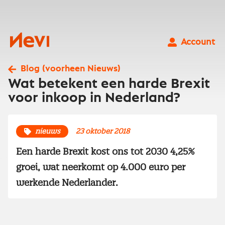
Ga
naar
inhoud
Nevi
Account
Blog (voorheen Nieuws)
Wat betekent een harde Brexit
voor inkoop in Nederland?
nieuws
23 oktober 2018
Een harde Brexit kost ons tot 2030 4,25%
groei, wat neerkomt op 4.000 euro per
werkende Nederlander.