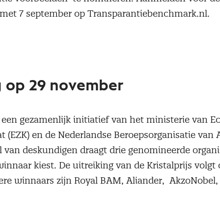
 met 7 september op Transparantiebenchmark.nl.
ng op 29 november
is een gezamenlijk initiatief van het ministerie van
t (EZK) en de Nederlandse Beroepsorganisatie van
l van deskundigen draagt drie genomineerde organi
winnaar kiest. De uitreiking van de Kristalprijs volgt
re winnaars zijn Royal BAM, Aliander, AkzoNobel, N