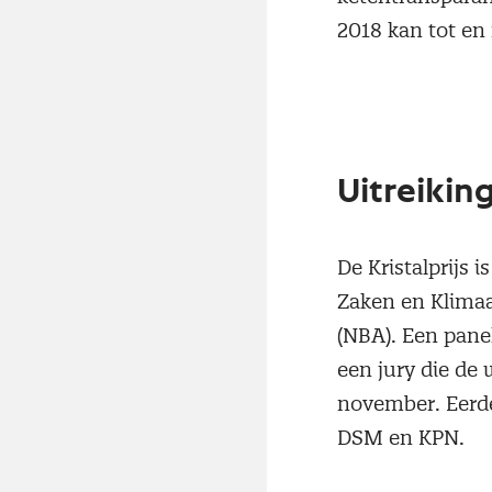
2018 kan tot en
Uitreiki
De Kristalprijs 
Zaken en Klimaa
(NBA). Een pane
een jury die de 
november. Eerde
DSM en KPN.