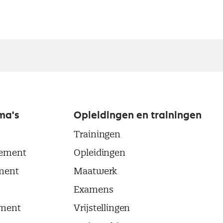
ma's
Opleidingen en trainingen
Trainingen
ement
Opleidingen
ment
Maatwerk
Examens
ment
Vrijstellingen