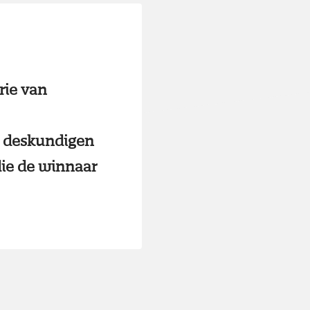
erie van
n deskundigen
die de winnaar