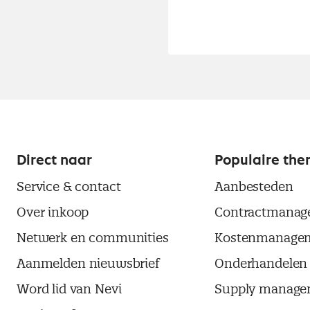
Direct naar
Populaire the
Service & contact
Aanbesteden
Over inkoop
Contractmanag
Netwerk en communities
Kostenmanage
Aanmelden nieuwsbrief
Onderhandelen
Word lid van Nevi
Supply manage