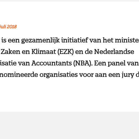
juli 2018
s is een gezamenlijk initiatief van het minist
Zaken en Klimaat (EZK) en de Nederlandse
satie van Accountants (NBA). Een panel va
enomineerde organisaties voor aan een jury 