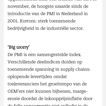
november, de hoogste waarde sinds de
introductie van de PMI in Nederland in
2001. Kortom: sterk toenemende
bedrijvigheid in de industriële sector.
‘Big worry’
De PMI is een samengestelde index.
Verschillende deelindices duiden op
toenemende spanning in supply chains:
oplopende levertijden omdat
toeleveranciers het groeitempo van de
OEM’ers niet kunnen bijbenen, marge-
erosie doordat de inkoopprijsinflatie door
de felle concurrentie niet volledig in de