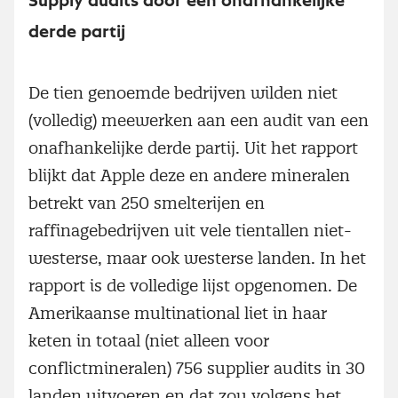
Supply audits door een onafhankelijke
derde partij
De tien genoemde bedrijven wilden niet
(volledig) meewerken aan een audit van een
onafhankelijke derde partij. Uit het rapport
blijkt dat Apple deze en andere mineralen
betrekt van 250 smelterijen en
raffinagebedrijven uit vele tientallen niet-
westerse, maar ook westerse landen. In het
rapport is de volledige lijst opgenomen. De
Amerikaanse multinational liet in haar
keten in totaal (niet alleen voor
conflictmineralen) 756 supplier audits in 30
landen uitvoeren en dat zou volgens het