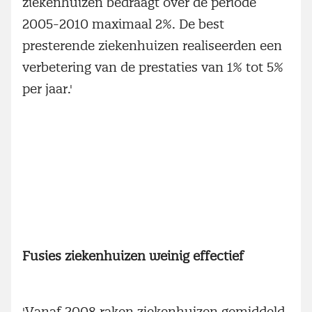
ziekenhuizen bedraagt over de periode
2005-2010 maximaal 2%. De best
presterende ziekenhuizen realiseerden een
verbetering van de prestaties van 1% tot 5%
per jaar.'
Fusies ziekenhuizen weinig effectief
'Vanaf 2008 raken ziekenhuizen gemiddeld