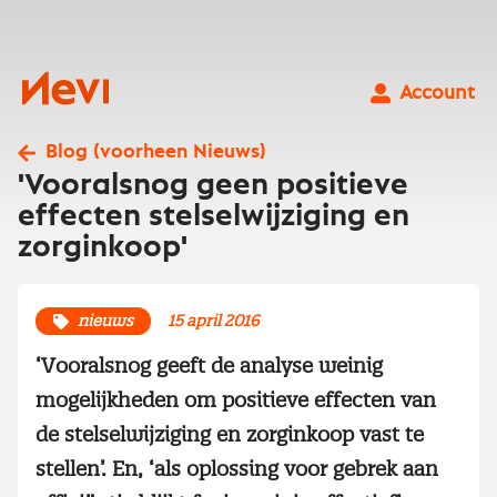
Ga
naar
inhoud
Nevi
Account
Blog (voorheen Nieuws)
'Vooralsnog geen positieve
effecten stelselwijziging en
zorginkoop'
nieuws
15 april 2016
‘Vooralsnog geeft de analyse weinig
mogelijkheden om positieve effecten van
de stelselwijziging en zorginkoop vast te
stellen’. En, ‘als oplossing voor gebrek aan