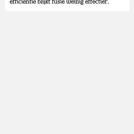
efficiëntie blijkt fusie weinig effectief’.