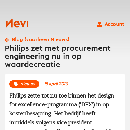
Ga
naar
inhoud
Nevi
Account
Blog (voorheen Nieuws)
Philips zet met procurement
engineering nu in op
waardecreatie
nieuws
15 april 2016
Philips zette tot nu toe binnen het design
for excellence-programma (‘DFX’) in op
kostenbesapring. Het bedrijf heeft
inmiddels volgens vice president