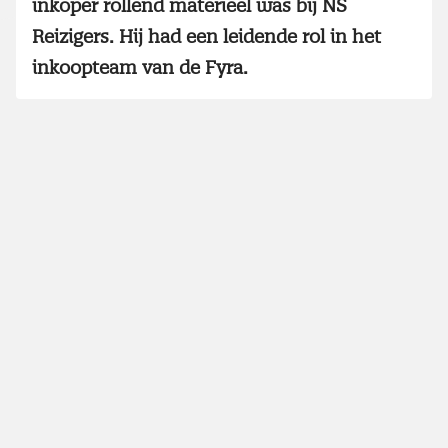
inkoper rollend materieel was bij NS
Reizigers. Hij had een leidende rol in het
inkoopteam van de Fyra.