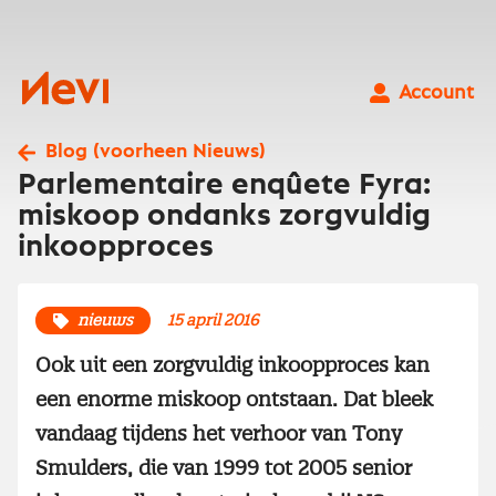
Ga
naar
inhoud
Nevi
Account
Blog (voorheen Nieuws)
Parlementaire enqûete Fyra:
miskoop ondanks zorgvuldig
inkoopproces
nieuws
15 april 2016
Ook uit een zorgvuldig inkoopproces kan
een enorme miskoop ontstaan. Dat bleek
vandaag tijdens het verhoor van Tony
Smulders, die van 1999 tot 2005 senior