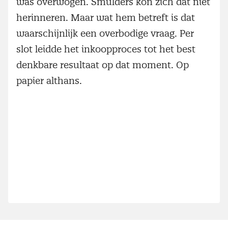
was overwogen. Smulders kon zich dat niet
herinneren. Maar wat hem betreft is dat
waarschijnlijk een overbodige vraag. Per
slot leidde het inkoopproces tot het best
denkbare resultaat op dat moment. Op
papier althans.