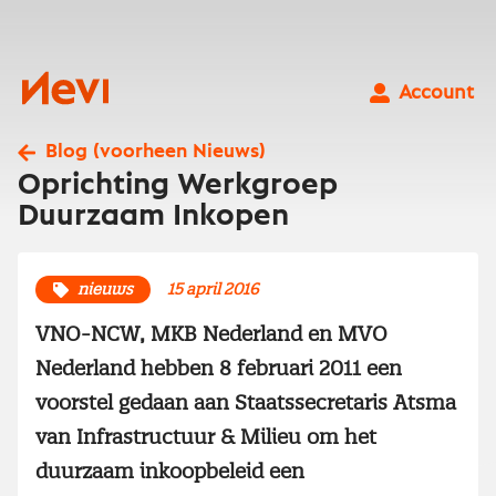
Ga
naar
inhoud
Nevi
Account
Blog (voorheen Nieuws)
Oprichting Werkgroep
Duurzaam Inkopen
nieuws
15 april 2016
VNO-NCW, MKB Nederland en MVO
Nederland hebben 8 februari 2011 een
voorstel gedaan aan Staatssecretaris Atsma
van Infrastructuur & Milieu om het
duurzaam inkoopbeleid een