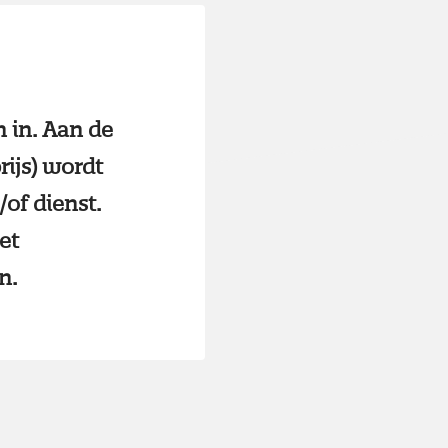
 in. Aan de
rijs) wordt
of dienst.
et
n.