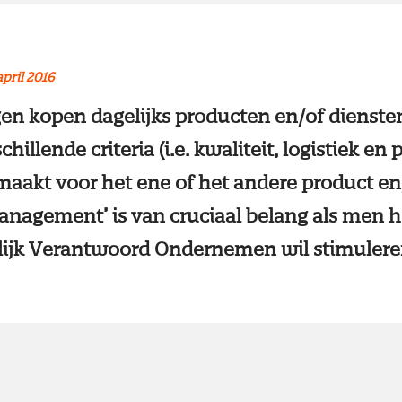
april 2016
 kopen dagelijks producten en/of diensten
illende criteria (i.e. kwaliteit, logistiek en p
aakt voor het ene of het andere product en/
nagement’ is van cruciaal belang als men h
ijk Verantwoord Ondernemen wil stimulere