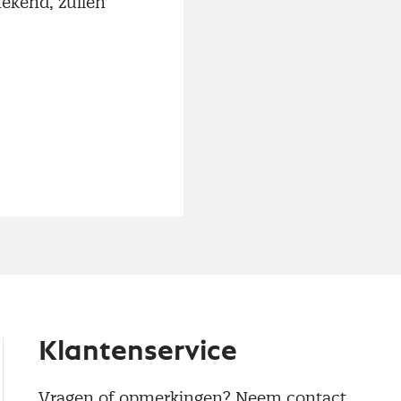
ekend, zullen
Klantenservice
Vragen of opmerkingen? Neem contact