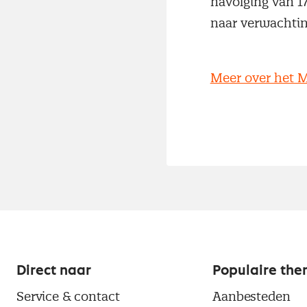
navolging van 1
naar verwachting
Meer over het M
Direct naar
Populaire the
Service & contact
Aanbesteden