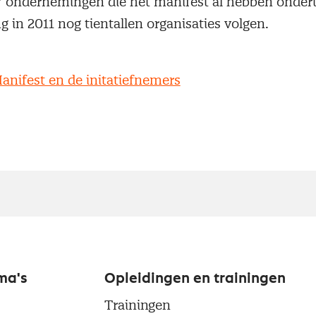
7 ondernemingen die het manifest al hebben ondert
 in 2011 nog tientallen organisaties volgen.
anifest en de initatiefnemers
ma's
Opleidingen en trainingen
Trainingen