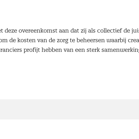
 deze overeenkomst aan dat zij als collectief de ju
om de kosten van de zorg te beheersen waarbij crea
eranciers profijt hebben van een sterk samenwerki