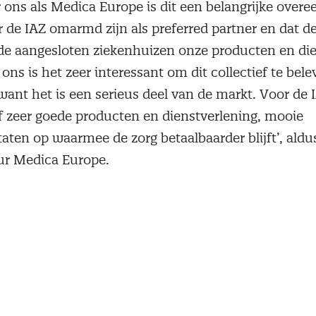
r ons als Medica Europe is dit een belangrijke over
r de IAZ omarmd zijn als preferred partner en dat d
e aangesloten ziekenhuizen onze producten en di
ons is het zeer interessant om dit collectief te bel
ant het is een serieus deel van de markt. Voor de I
ef zeer goede producten en dienstverlening, mooie
aten op waarmee de zorg betaalbaarder blijft’, ald
eur Medica Europe.