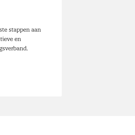
iste stappen aan
tieve en
ngsverband.