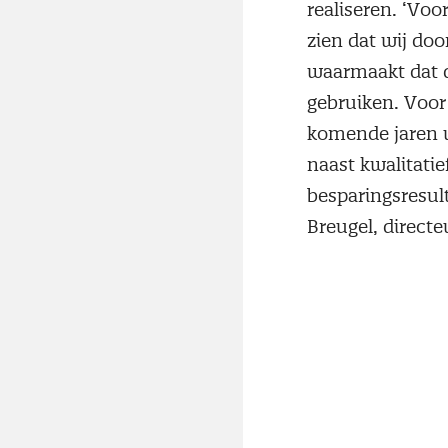
realiseren. ‘Voo
zien dat wij doo
waarmaakt dat d
gebruiken. Voor 
komende jaren w
naast kwalitati
besparingsresult
Breugel, direct