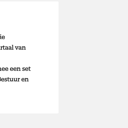
ie
rtaal van
ee een set
Bestuur en