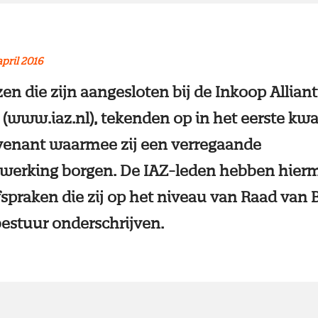
april 2016
en die zijn aangesloten bij de Inkoop Alliant
(www.iaz.nl), tekenden op in het eerste kwa
venant waarmee zij een verregaande
erking borgen. De IAZ-leden hebben hierm
fspraken die zij op het niveau van Raad van 
estuur onderschrijven.