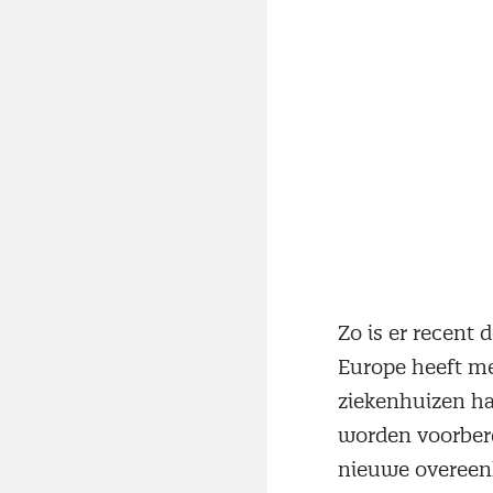
Zo is er recent
Europe heeft me
ziekenhuizen ha
worden voorbere
nieuwe overeenk