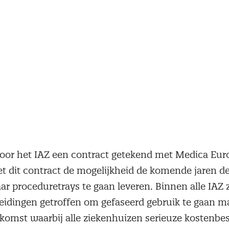
 door het IAZ een contract getekend met Medica Eur
t dit contract de mogelijkheid de komende jaren d
ar proceduretrays te gaan leveren. Binnen alle IAZ
idingen getroffen om gefaseerd gebruik te gaan m
omst waarbij alle ziekenhuizen serieuze kostenbe