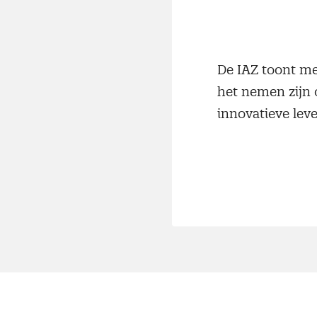
De IAZ toont met
het nemen zijn 
innovatieve lev