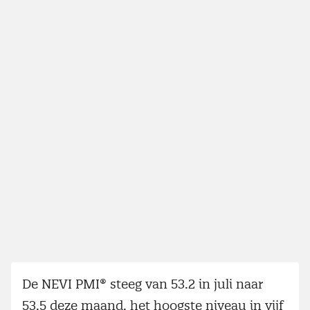
De NEVI PMI® steeg van 53.2 in juli naar
53.5 deze maand, het hoogste niveau in vijf