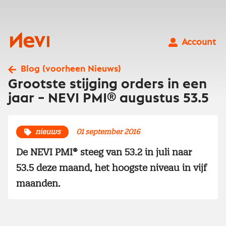
Ga
naar
inhoud
Nevi
Account
Blog (voorheen Nieuws)
Grootste stijging orders in een
jaar – NEVI PMI® augustus 53.5
nieuws
01 september 2016
De NEVI PMI® steeg van 53.2 in juli naar
53.5 deze maand, het hoogste niveau in vijf
maanden.