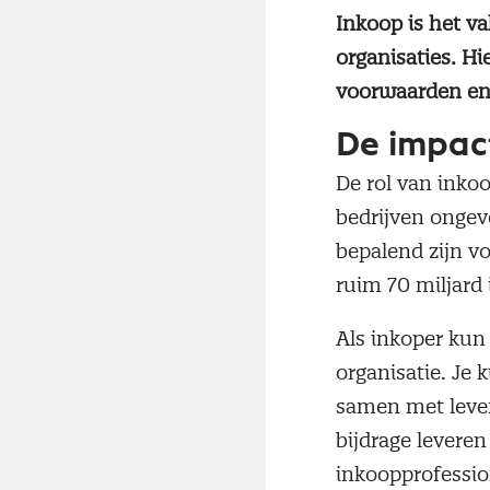
Inkoop is het v
organisaties. Hi
voorwaarden en p
De impac
De rol van inkoo
bedrijven ongev
bepalend zijn vo
ruim 70 miljard 
Als inkoper kun
organisatie. Je 
samen met lever
bijdrage leveren
inkoopprofessio