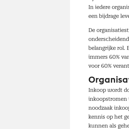
In iedere organi
een bijdrage lev
De organisatiest
onderscheidend 
belangrijke rol.
immers 60% van 
voor 60% verant
Organisa
Inkoop wordt do
inkoopstromen t
noodzaak inkoop
kennis op het g
kunnen als gehe