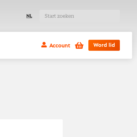
NL
Winkelwagen
Word lid
Account