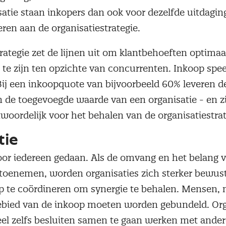
satie staan inkopers dan ook voor dezelfde uitdagi
eren aan de organisatiestrategie.
rategie zet de lijnen uit om klantbehoeften optimaal
te zijn ten opzichte van concurrenten. Inkoop speel
 Bij een inkoopquote van bijvoorbeeld 60% leveren d
de toegevoegde waarde van een organisatie - en z
woordelijk voor het behalen van de organisatiestra
tie
or iedereen gedaan. Als de omvang en het belang 
oenemen, worden organisaties zich sterker bewus
 te coördineren om synergie te behalen. Mensen, 
ebied van de inkoop moeten worden gebundeld. Org
el zelfs besluiten samen te gaan werken met ander