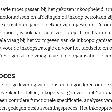
satie moet passen bij het gekozen inkoopbeleid. O
nctionarissen en afdelingen bij inkoop betrokken zij
lle activiteiten goed op elkaar zijn afgestemd. En o
er wordt, is ook aandacht voor project- en teamm
iale vraag bij het vormgeven van de inkooporganisati
 voor de inkoopstrategie en voor het tactische en 
ervolgens is de vraag waar in de organisatie die pe
oces
or tijdige levering van diensten en goederen om de
es zeker te stellen, inkopers zorgen voor het ‘ration
een complete functionele specificatie, analyses va
 een gedegen besluitvormingsproces. Het inkoopproc