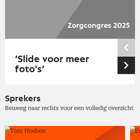
Zorgcongres 2025
Nev
’Slide voor meer
foto's’
Vol
Sprekers
Beweeg naar rechts voor een volledig overzicht