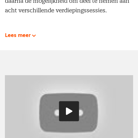
daarna de mogelijkheid om deel te nemen aan
acht verschillende verdiepingssessies.
Lees meer
Speel
video