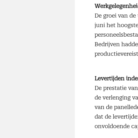
Werkgelegenhei
De groei van de
juni het hoogst
personeelsbesta
Bedrijven hadd
productievereis
Levertijden inde
De prestatie va
de verlenging v
van de panellede
dat de levertijd
onvoldoende cap