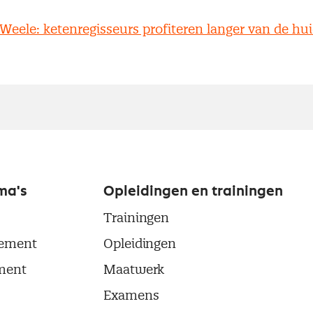
Weele: ketenregisseurs profiteren langer van de hu
ma's
Opleidingen en trainingen
Trainingen
ement
Opleidingen
ment
Maatwerk
Examens