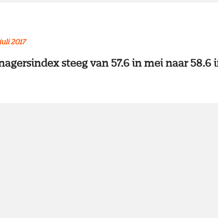
juli 2017
gersindex steeg van 57.6 in mei naar 58.6 in