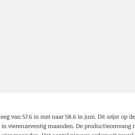
eg van 57.6 in mei naar 58.6 in juni. Dit wijst op de
e in vierenzeventig maanden. De productieomvang 