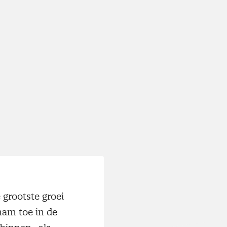
 grootste groei
nam toe in de