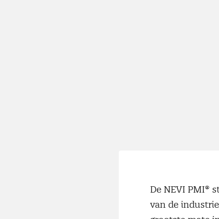
De NEVI PMI® ste
van de industri