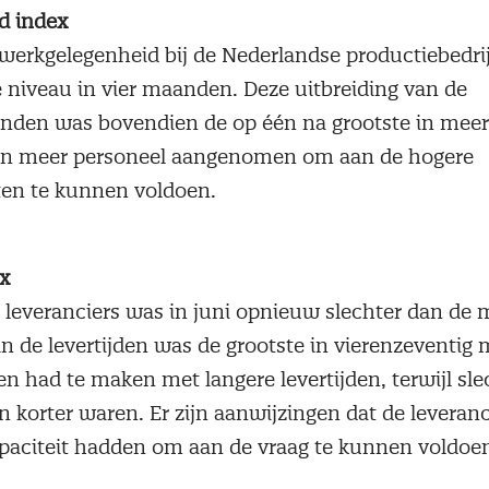
d index
 werkgelegenheid bij de Nederlandse productiebedrij
e niveau in vier maanden. Deze uitbreiding van de
nden was bovendien de op één na grootste in meer 
en meer personeel aangenomen om aan de hogere
ten te kunnen voldoen.
x
n leveranciers was in juni opnieuw slechter dan de
an de levertijden was de grootste in vierenzeventi
n had te maken met langere levertijden, terwijl sl
en korter waren. Er zijn aanwijzingen dat de leveranc
aciteit hadden om aan de vraag te kunnen voldoe