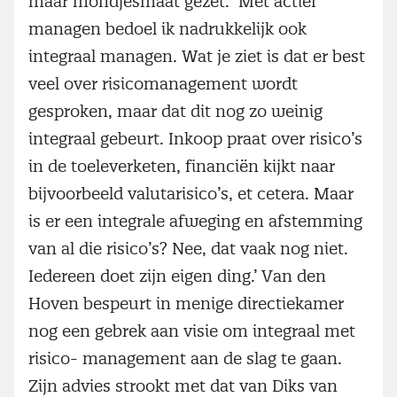
maar mondjesmaat gezet. ‘Met actief
managen bedoel ik nadrukkelijk ook
integraal managen. Wat je ziet is dat er best
veel over risicomanagement wordt
gesproken, maar dat dit nog zo weinig
integraal gebeurt. Inkoop praat over risico’s
in de toeleverketen, financiën kijkt naar
bijvoorbeeld valutarisico’s, et cetera. Maar
is er een integrale afweging en afstemming
van al die risico’s? Nee, dat vaak nog niet.
Iedereen doet zijn eigen ding.’ Van den
Hoven bespeurt in menige directiekamer
nog een gebrek aan visie om integraal met
risico- management aan de slag te gaan.
Zijn advies strookt met dat van Diks van