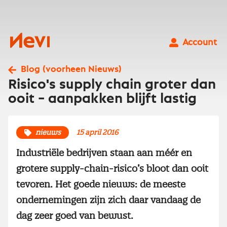
Ga
naar
inhoud
Nevi
Account
Blog (voorheen Nieuws)
Risico's supply chain groter dan
ooit – aanpakken blijft lastig
nieuws
15 april 2016
Industriële bedrijven staan aan méér en
grotere supply-chain-risico’s bloot dan ooit
tevoren. Het goede nieuws: de meeste
ondernemingen zijn zich daar vandaag de
dag zeer goed van bewust.