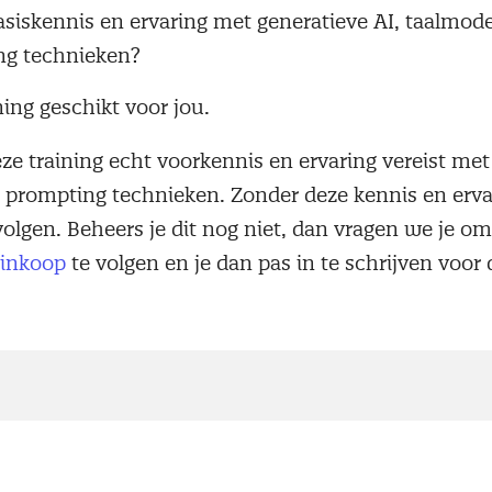
asiskennis en ervaring met generatieve AI, taalmode
ng technieken?
ning geschikt voor jou.
eze training echt voorkennis en ervaring vereist met
 prompting technieken. Zonder deze kennis en ervar
 volgen. Beheers je dit nog niet, dan vragen we je om
 inkoop
te volgen en je dan pas in te schrijven voor 