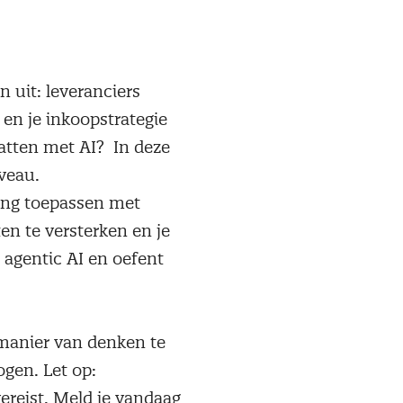
 uit: leveranciers
en je inkoopstrategie
hatten met AI? In deze
veau.
ing toepassen met
en te versterken en je
 agentic AI en oefent
 manier van denken te
ogen. Let op:
ereist. Meld je vandaag