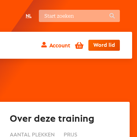
NL
Winkelwagen
Word lid
Account
Over deze training
AANTAL PLEKKEN
PRIJS