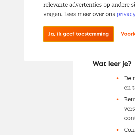
relevante advertenties op andere s
vragen. Lees meer over ons
privac
Ja, ik geef toestemming
Voork
Wat leer je?
De 
en t
Bew
vers
con
Cont