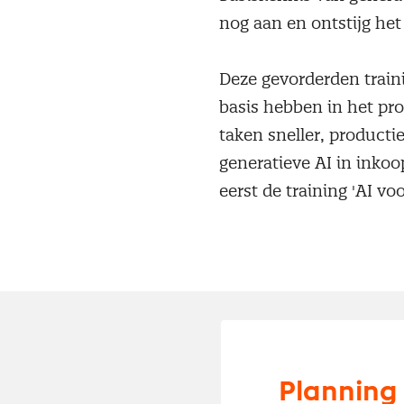
nog aan en ontstijg het
Deze gevorderden train
basis hebben in het pr
taken sneller, producti
generatieve AI in inkoo
eerst de training 'AI voo
Planning