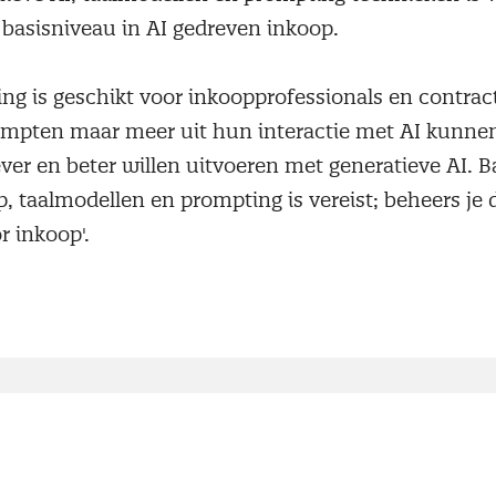
 basisniveau in AI gedreven inkoop.
ing is geschikt voor inkoopprofessionals en contrac
ompten maar meer uit hun interactie met AI kunnen
ever en beter willen uitvoeren met generatieve AI. 
p, taalmodellen en prompting is vereist; beheers je d
r inkoop'.