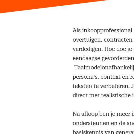
Als inkoopprofessional 
overtuigen, contracten
verdedigen. Hoe doe je 
eendaagse gevorderden t
Taalmodelonafhankelijk
persona's, context en 
teksten te verbeteren. 
direct met realistisch
Na afloop ben je meer i
ondersteunen en de snel
basiskennis van generat