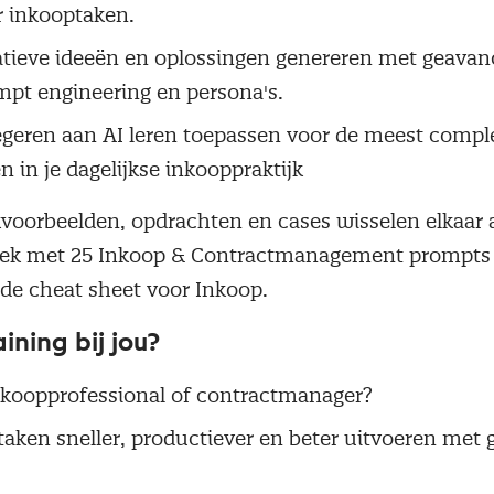
r inkooptaken.
atieve ideeën en oplossingen genereren met geavan
mpt engineering en persona's.
egeren aan AI leren toepassen voor de meest compl
n in je dagelijkse inkooppraktijk
kvoorbeelden, opdrachten en cases wisselen elkaar 
boek met 25 Inkoop & Contractmanagement prompts
de cheat sheet voor Inkoop.
ining bij jou?
inkoopprofessional of contractmanager?
e taken sneller, productiever en beter uitvoeren met