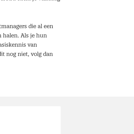
tmanagers die al een
 halen. Als je hun
Basiskennis van
it nog niet, volg dan