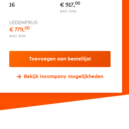
00
16
€ 917,
excl. btw
LEDENPRIJS
00
€ 779,
excl. btw
Toevoegen aan bestellijst
Bekijk incompany mogelijkheden