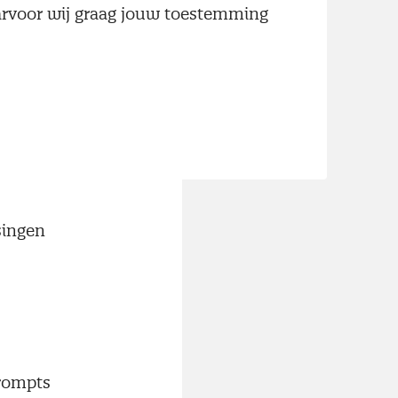
aarvoor wij graag jouw toestemming
singen
prompts