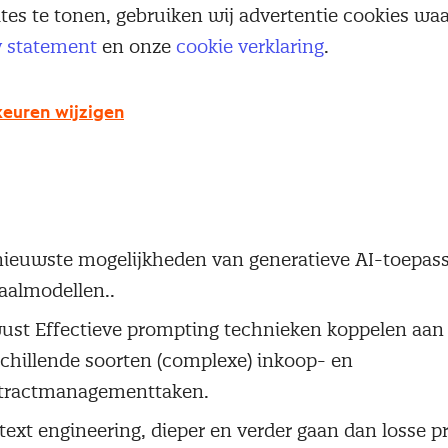
ites te tonen, gebruiken wij advertentie cookies w
y statement
en onze
cookie verklaring
.
euren wijzigen
nieuwste mogelijkheden van generatieve AI-toepas
aalmodellen..
ust Effectieve prompting technieken koppelen aan
chillende soorten (complexe) inkoop- en
tractmanagementtaken.
ext engineering, dieper en verder gaan dan losse 