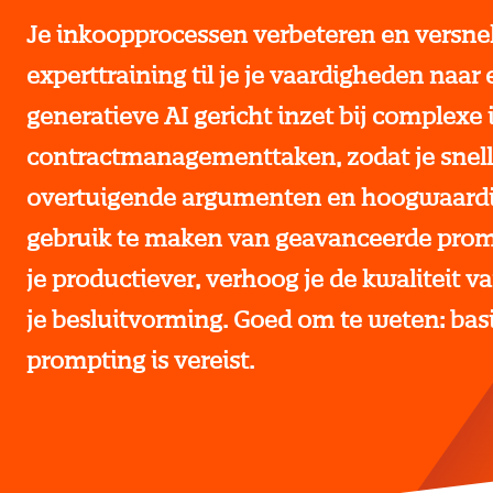
Je inkoopprocessen verbeteren en versne
experttraining til je je vaardigheden naar 
generatieve AI gericht inzet bij complexe
contractmanagementtaken, zodat je snelle
overtuigende argumenten en hoogwaardig
gebruik te maken van geavanceerde prom
je productiever, verhoog je de kwaliteit va
je besluitvorming. Goed om te weten: bas
prompting is vereist.