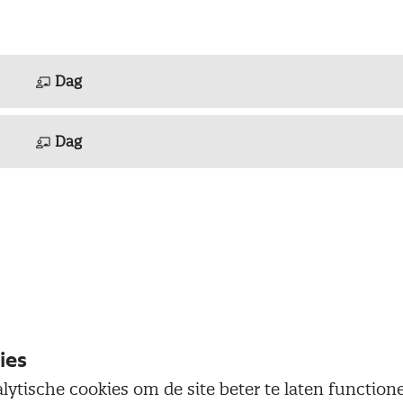
Dag
Dag
Dag
ies
Dag
lytische cookies om de site beter te laten functio