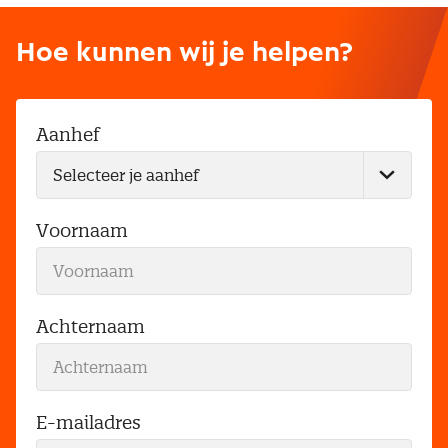
Hoe kunnen wij je helpen?
Aanhef
Voornaam
Achternaam
E-mailadres