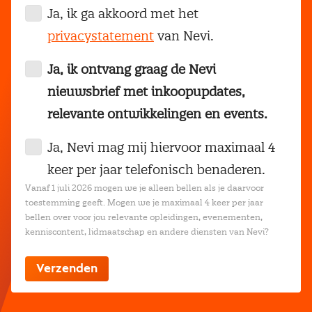
Ja, ik ga akkoord met het
privacystatement
van Nevi.
Ja, ik ontvang graag de Nevi
nieuwsbrief met inkoopupdates,
relevante ontwikkelingen en events.
Ja, Nevi mag mij hiervoor maximaal 4
keer per jaar telefonisch benaderen.
Vanaf 1 juli 2026 mogen we je alleen bellen als je daarvoor
toestemming geeft. Mogen we je maximaal 4 keer per jaar
bellen over voor jou relevante opleidingen, evenementen,
kenniscontent, lidmaatschap en andere diensten van Nevi?