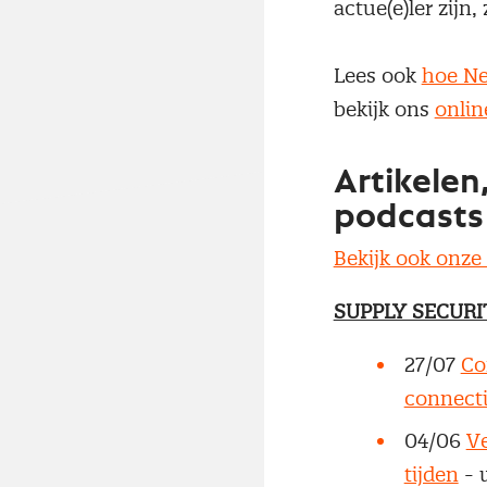
actue(e)ler zijn
Lees ook
hoe Ne
bekijk ons
onlin
Artikelen
podcasts
Bekijk ook onze
SUPPLY SECURI
27/07
Co
connect
04/06
Ve
tijden
- 