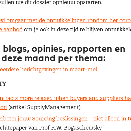
, zullen we dit dossier opnieuw opstarten.
vi omgaat met de ontwikkelingen rondom het coro
e aanbod
om je ook in deze tijd te blijven ontwikke
, blogs, opinies, rapporten en
 deze maand per thema:
 eerdere berichtgevingen in maart-mei
TY
ntracts more relaxed when buyers and suppliers ha
ion
(artikel SupplyManagement)
rbeter jouw Sourcing beslissingen - niet alleen in 
whitepaper van Prof R.W. Bogaschewsky