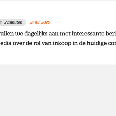
2 minuten
27 juli 2020
ullen we dagelijks aan met interessante ber
edia over de rol van inkoop in de huidige cor