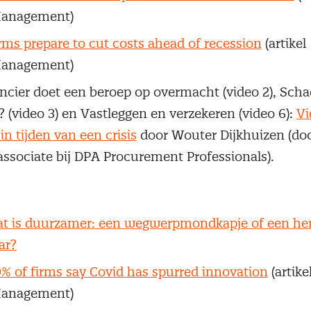
anagement)
rms prepare to cut costs ahead of recession
(artikel
anagement)
ancier doet een beroep op overmacht (video 2), Sch
? (video 3) en Vastleggen en verzekeren (video 6):
Vi
in tijden van een crisis
door Wouter Dijkhuizen (do
associate bij DPA Procurement Professionals).
t is duurzamer: een wegwerpmondkapje of een her
ar?
% of firms say Covid has spurred innovation
(artike
anagement)