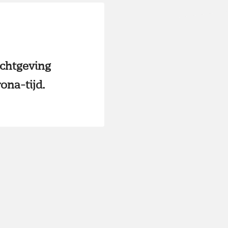
ichtgeving
ona-tijd.