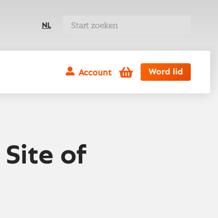
NL
Winkelwagen
Word lid
Account
 Site of