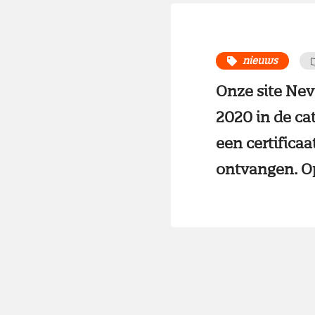
nieuws
Onze site Nevi
2020 in de ca
een certificaa
ontvangen. Op 