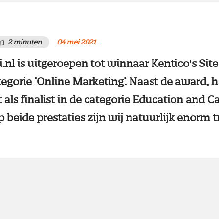
2 minuten
04 mei 2021
.nl is uitgeroepen tot winnaar Kentico's Site
tegorie ‘Online Marketing’. Naast de award,
t als finalist in de categorie Education and 
beide prestaties zijn wij natuurlijk enorm tr