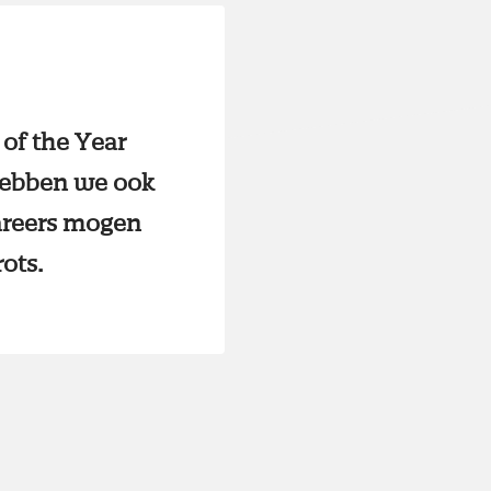
 of the Year
 hebben we ook
Careers mogen
ots.