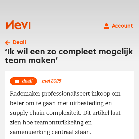
Ga
naar
inhoud
Nevi
Account
Deal!
‘Ik wil een zo compleet mogelijk
team maken’
deal!
mei 2025
Rademaker professionaliseert inkoop om
beter om te gaan met uitbesteding en
supply chain complexiteit. Dit artikel laat
zien hoe teamontwikkeling en
samenwerking centraal staan.