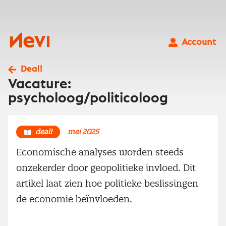
Ga
naar
inhoud
Nevi
Account
Deal!
Vacature:
psycholoog/politicoloog
deal!
mei 2025
Economische analyses worden steeds
onzekerder door geopolitieke invloed. Dit
artikel laat zien hoe politieke beslissingen
de economie beïnvloeden.