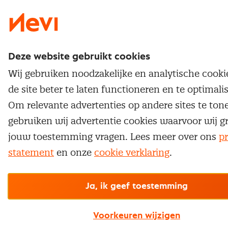
Deze website gebruikt cookies
Wij gebruiken noodzakelijke en analytische cook
de site beter te laten functioneren en te optimali
Om relevante advertenties op andere sites te ton
gebruiken wij advertentie cookies waarvoor wij g
jouw toestemming vragen. Lees meer over ons
pr
statement
en onze
cookie verklaring
.
Ja, ik geef toestemming
Voorkeuren wijzigen