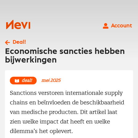
Ga
naar
inhoud
Nevi
Account
Deal!
Economische sancties hebben
bijwerkingen
deal!
mei 2025
Sanctions verstoren internationale supply
chains en beïnvloeden de beschikbaarheid
van medische producten. Dit artikel laat
zien welke impact dat heeft en welke
dilemma’s het oplevert.