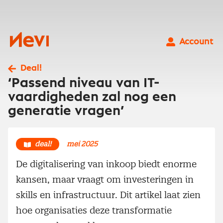
Ga
naar
inhoud
Nevi
Account
Deal!
‘Passend niveau van IT-
vaardigheden zal nog een
generatie vragen’
deal!
mei 2025
De digitalisering van inkoop biedt enorme
kansen, maar vraagt om investeringen in
skills en infrastructuur. Dit artikel laat zien
hoe organisaties deze transformatie