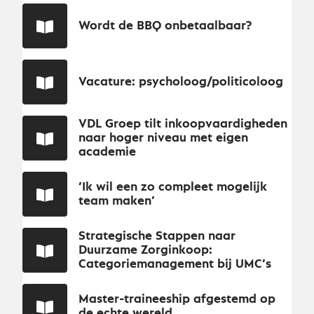
Wordt de BBQ onbetaalbaar?
Vacature: psycholoog/politicoloog
VDL Groep tilt inkoopvaardigheden
naar hoger niveau met eigen
academie
‘Ik wil een zo compleet mogelijk
team maken’
Strategische Stappen naar
Duurzame Zorginkoop:
Categoriemanagement bij UMC’s
Master-traineeship afgestemd op
de echte wereld