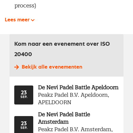
process)
Lees meer
Kom naar een evenement over ISO
20400
Bekijk alle evenementen
De Nevi Padel Battle Apeldoorn
23
Peakz Padel B.V. Apeldoorn,
SEP.
APELDOORN
De Nevi Padel Battle
Amsterdam
23
Peakz Padel B.V. Amsterdam,
SEP.