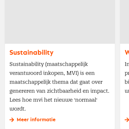
Sustainability
W
Sustainability (maatschappelijk
I
verantwoord inkopen, MVI) is een
p
maatschappelijk thema dat gaat over
b
genereren van zichtbaarheid en impact.
w
Lees hoe mvi het nieuwe 'normaal'
wordt.
Meer informatie