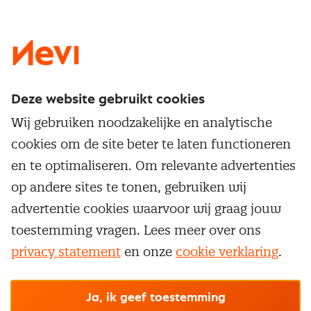
LinkedIn
X
Instagram
Facebook
YouTube
Deze website gebruikt cookies
Direct naar
Wij gebruiken noodzakelijke en analytische
Service & contact
cookies om de site beter te laten functioneren
Populaire thema's
Over inkoop
en te optimaliseren. Om relevante advertenties
Aanbesteden
Opleidingen en trainingen
op andere sites te tonen, gebruiken wij
Netwerk en communities
Contractmanagement
advertentie cookies waarvoor wij graag jouw
Trainingen
Aanmelden nieuwsbrief
Kostenmanagement
toestemming vragen. Lees meer over ons
Opleidingen
Word lid van Nevi
privacy statement
en onze
cookie verklaring
.
Onderhandelen
Cookievoorkeuren beheren
Onze
algemene
Maatwerk
Nevi PMI®
voorwaarden, cookie- en privacyverklaring
zijn
van toepassing.
Supply management
Examens
Inkoop vacatures
© Nevi.nl
Ja, ik geef toestemming