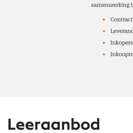
samenwerking bi
Contrac
Leveranc
Inkopers
Inkoopm
Leeraanbod