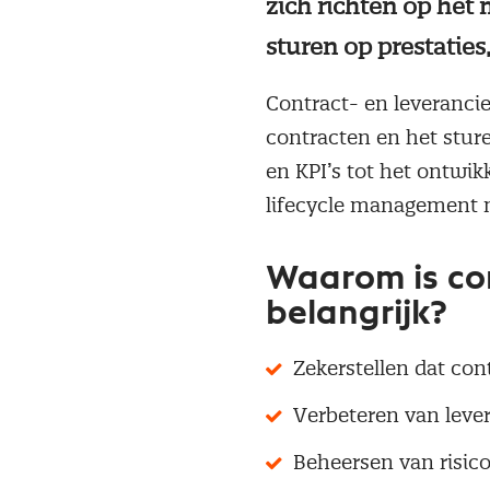
zich richten op het
sturen op prestatie
Contract- en leverancie
contracten en het sture
en KPI’s tot het ontwik
lifecycle management 
Waarom is co
belangrijk?
Zekerstellen dat co
Verbeteren van leve
Beheersen van risico