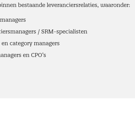
nnen bestaande leveranciersrelaties, waaronder:
tmanagers
iersmanagers / SRM-specialisten
 en category managers
anagers en CPO’s