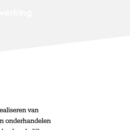
nwerking
ealiseren van
 en onderhandelen