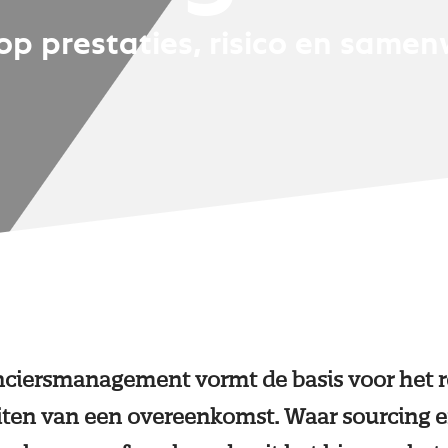
op prestaties, risico en same
nciersmanagement vormt de basis voor het r
uiten van een overeenkomst. Waar sourcing