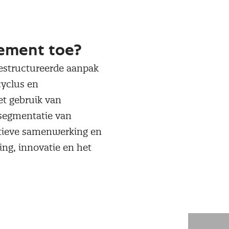
ement toe?
estructureerde aanpak
cyclus en
et gebruik van
 segmentatie van
actieve samenwerking en
ng, innovatie en het