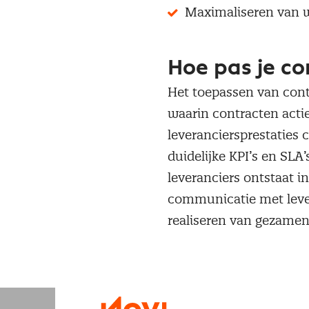
Maximaliseren van w
Hoe pas je c
Het toepassen van con
waarin contracten acti
leveranciersprestaties
duidelijke KPI’s en SL
leveranciers ontstaat i
communicatie met lever
realiseren van gezamenl