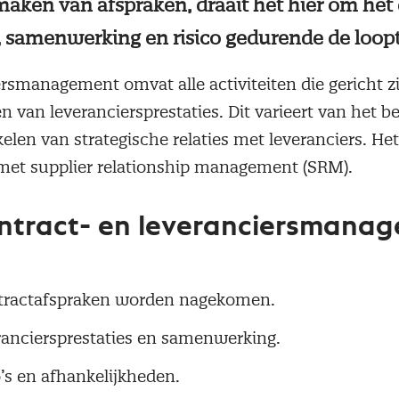
 maken van afspraken, draait het hier om het
s, samenwerking en risico gedurende de loopt
rsmanagement omvat alle activiteiten die gericht z
n van leveranciersprestaties. Dit varieert van het
kelen van strategische relaties met leveranciers. H
met supplier relationship management (SRM).
ntract- en leveranciersmana
ntractafspraken worden nagekomen.
ranciersprestaties en samenwerking.
’s en afhankelijkheden.