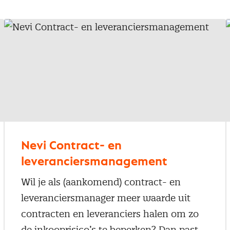
Nevi Contract- en
leveranciersmanagement
Wil je als (aankomend) contract- en
leveranciersmanager meer waarde uit
contracten en leveranciers halen om zo
de inkooprisico’s te beperken? Dan past