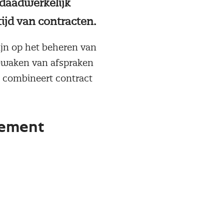
 daadwerkelijk
ijd van contracten.
ijn op het beheren van
 bewaken van afspraken
et combineert contract
gement