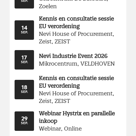
SEP.
Zoelen
Kennis en consultatie sessie
EU verordening
14
Nevi House of Procurement,
SEP.
Zeist, ZEIST
Nevi Industrie Event 2026
17
Mikrocentrum, VELDHOVEN
SEP.
Kennis en consultatie sessie
EU verordening
18
Nevi House of Procurement,
SEP.
Zeist, ZEIST
Webinar Hystrix en parallelle
29
inkoop
SEP.
Webinar, Online