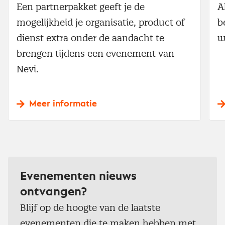
Een partnerpakket geeft je de
A
mogelijkheid je organisatie, product of
b
dienst extra onder de aandacht te
w
brengen tijdens een evenement van
Nevi.
Meer informatie
Evenementen nieuws
ontvangen?
Blijf op de hoogte van de laatste
evenementen die te maken hebben met