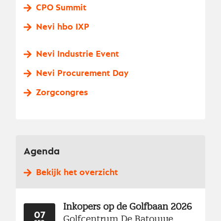
CPO Summit
Nevi hbo IXP
Nevi Industrie Event
Nevi Procurement Day
Zorgcongres
Agenda
Bekijk het overzicht
Inkopers op de Golfbaan 2026
07
Golfcentrum De Batouwe,