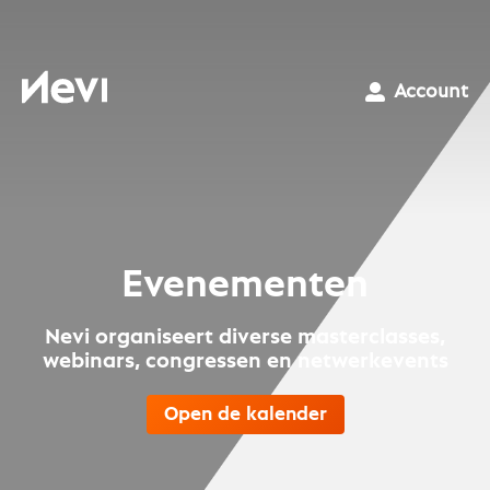
Ga
naar
inhoud
Nevi
Account
Evenementen
Nevi organiseert diverse masterclasses,
webinars, congressen en netwerkevents
Open de kalender