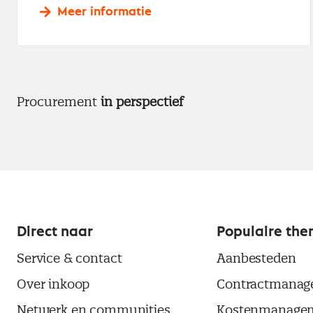
Meer informatie
Procurement
in perspectief
Direct naar
Populaire the
Service & contact
Aanbesteden
Over inkoop
Contractmanag
Netwerk en communities
Kostenmanage