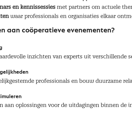
nars en kennissessies
met partners om actuele them
nten
waar professionals en organisaties elkaar ontm
n aan coöperatieve evenementen?
g
rdevolle inzichten van experts uit verschillende s
elijkheden
lijkgestemde professionals en bouw duurzame rela
timuleren
 aan oplossingen voor de uitdagingen binnen de i