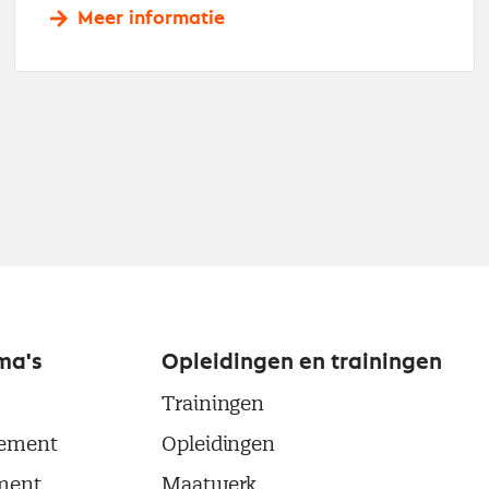
Meer informatie
ma's
Opleidingen en trainingen
Trainingen
ement
Opleidingen
ment
Maatwerk