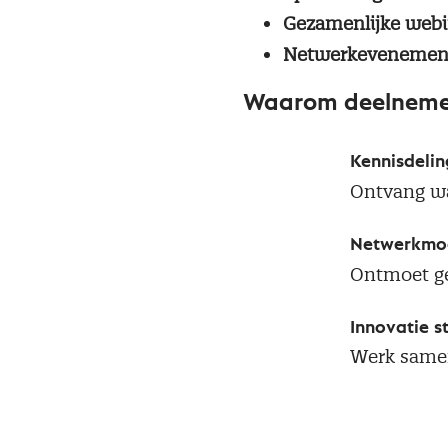
Gezamenlijke webi
Netwerkeveneme
Waarom deelneme
Kennisdelin
Ontvang waa
Netwerkmog
Ontmoet ge
Innovatie s
Werk samen