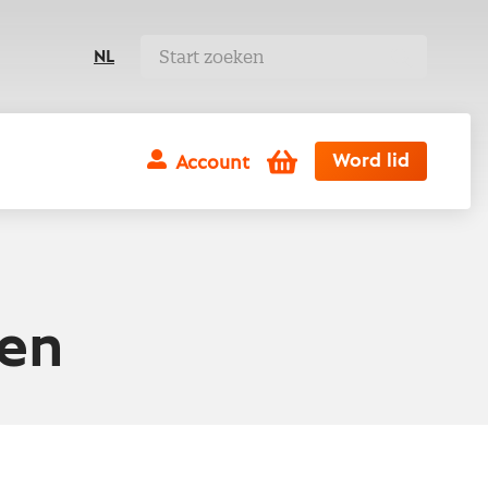
NL
Winkelwagen
Word lid
Account
en