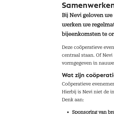
Samenwerken 
Bij Nevi geloven w
werken we regelmat
bijeenkomsten te o
Deze coöperatieve even
centraal staan. Of Nev
vormgegeven in nauwe
Wat zijn coöperat
Coöperatieve evenement
Hierbij is Nevi niet de 
Denk aan:
Sponsoring van b