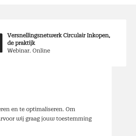
Versnellingsnetwerk Circulair Inkopen,
de praktijk
Webinar, Online
neren en te optimaliseren. Om
aarvoor wij graag jouw toestemming
 Met een