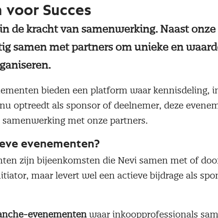
voor Succes
e in de kracht van samenwerking. Naast onz
ig samen met partners om unieke en waard
rganiseren.
ementen bieden een platform waar kennisdeling, i
i nu optreedt als sponsor of deelnemer, deze evene
 samenwerking met onze partners.
ieve evenementen?
en zijn bijeenkomsten die Nevi samen met of door 
initiator, maar levert wel een actieve bijdrage als sp
ranche-evenementen
waar inkoopprofessionals sa