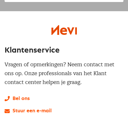
Klantenservice
Vragen of opmerkingen? Neem contact met
ons op. Onze professionals van het Klant
contact center helpen je graag.
Bel ons
Stuur een e-mail
LinkedIn
X
Instagram
Facebook
YouTube