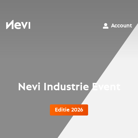
Ga
naar
inhoud
Nevi
Account
Nevi Industrie Event
Editie 2026