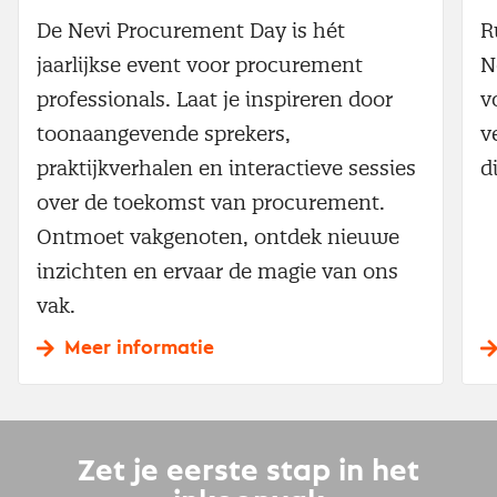
De Nevi Procurement Day is hét
R
jaarlijkse event voor procurement
N
professionals. Laat je inspireren door
v
toonaangevende sprekers,
v
praktijkverhalen en interactieve sessies
d
over de toekomst van procurement.
Ontmoet vakgenoten, ontdek nieuwe
inzichten en ervaar de magie van ons
vak.
Meer informatie
Zet je eerste stap in het