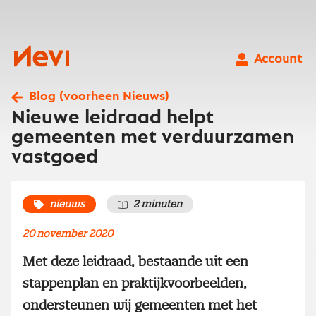
Ga
naar
inhoud
Nevi
Account
Blog (voorheen Nieuws)
Nieuwe leidraad helpt
gemeenten met verduurzamen
vastgoed
nieuws
2 minuten
20 november 2020
Met deze leidraad, bestaande uit een
stappenplan en praktijkvoorbeelden,
ondersteunen wij gemeenten met het