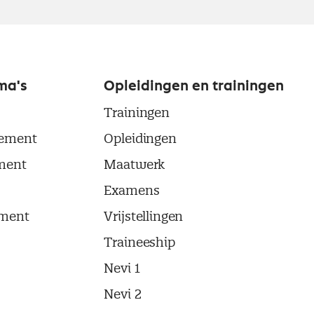
ma's
Opleidingen en trainingen
Trainingen
ement
Opleidingen
ment
Maatwerk
Examens
ment
Vrijstellingen
Traineeship
Nevi 1
Nevi 2