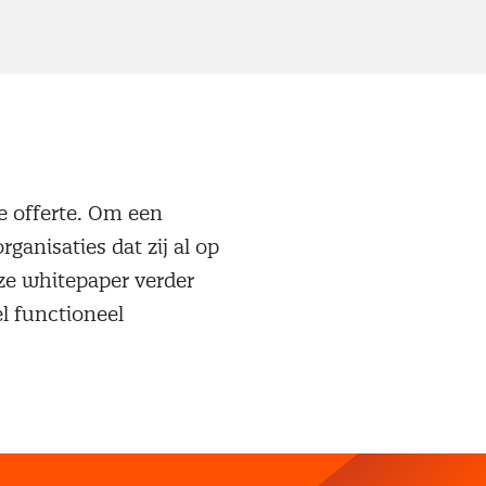
de offerte. Om een
ganisaties dat zij al op
eze whitepaper verder
l functioneel