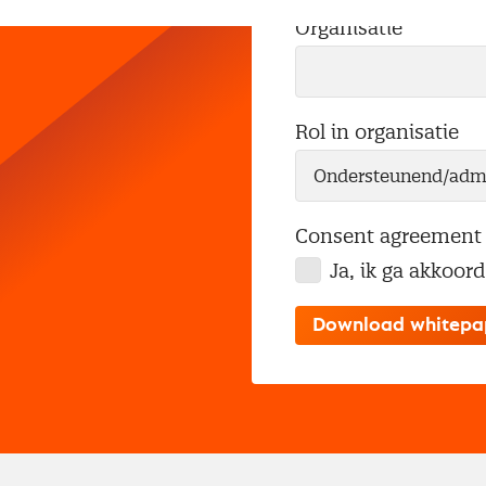
Organisatie
Rol in organisatie
Consent agreement
Ja, ik ga akkoor