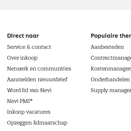
Direct naar
Populaire the
Service & contact
Aanbesteden
Over inkoop
Contractmanag
Netwerk en communities
Kostenmanage
Aanmelden nieuwsbrief
Onderhandelen
Word lid van Nevi
Supply manage
Nevi PMI®
Inkoop vacatures
Opzeggen lidmaatschap