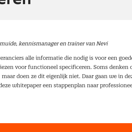
lmuide, kennismanager en trainer van Nevi
veranciers alle informatie die nodig is voor een goe
iezen voor functioneel specificeren. Soms denken or
, maar doen ze dit eigenlijk niet. Daar gaan we in d
 deze whitepaper een stappenplan naar professionee