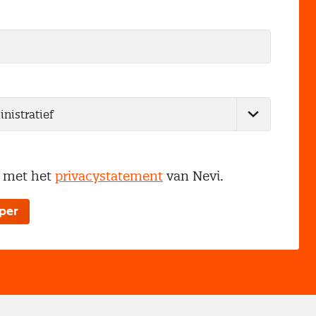
d met het
privacystatement
van Nevi.