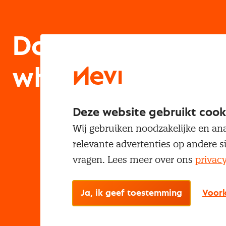
Download de
whitepaper
Deze website gebruikt cook
Wij gebruiken noodzakelijke en ana
relevante advertenties op andere s
vragen. Lees meer over ons
privac
Ja, ik geef toestemming
Voork