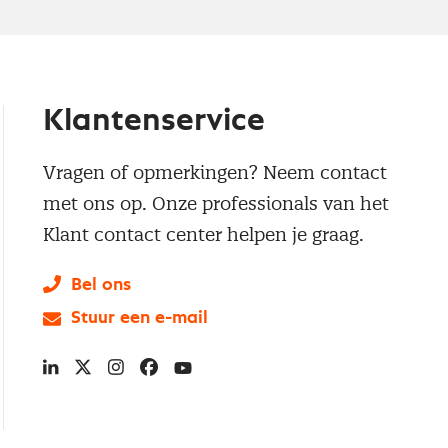
Klantenservice
Vragen of opmerkingen? Neem contact
met ons op. Onze professionals van het
Klant contact center helpen je graag.
Bel ons
Stuur een e-mail
LinkedIn
X
Instagram
Facebook
YouTube