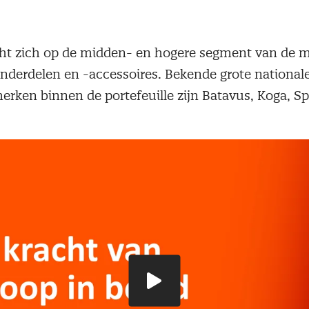
ht zich op de midden- en hogere segment van de m
sonderdelen en -accessoires. Bekende grote national
erken binnen de portefeuille zijn Batavus, Koga, Sp
Speel
video