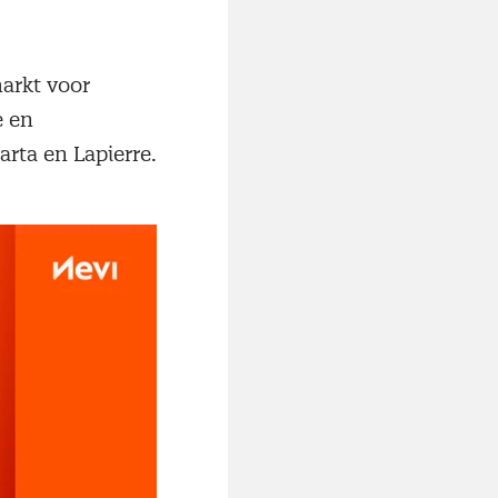
arkt voor
e en
arta en Lapierre.