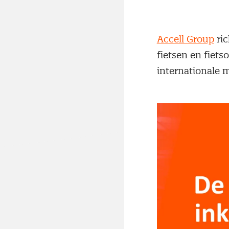
Accell Group
ric
fietsen en fiet
internationale m