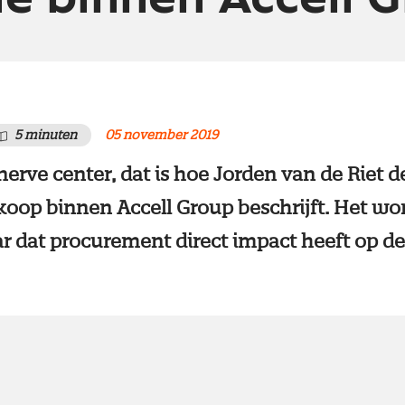
5 minuten
05 november 2019
nerve center, dat is hoe Jorden van de Riet 
nkoop binnen Accell Group beschrijft. Het wo
r dat procurement direct impact heeft op de