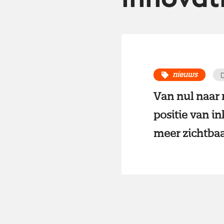
nieuws
Van nul naar 
positie van i
meer zichtbaa