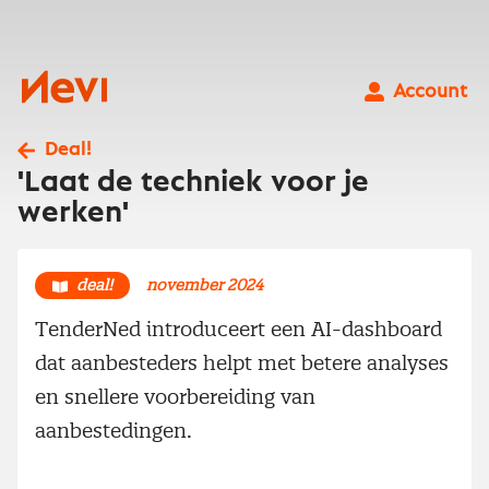
Ga
naar
inhoud
Nevi
Account
Deal!
'Laat de techniek voor je
werken'
deal!
november 2024
TenderNed introduceert een AI-dashboard
dat aanbesteders helpt met betere analyses
en snellere voorbereiding van
aanbestedingen.