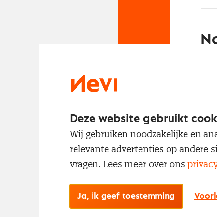
No
Met
Deze website gebruikt cook
Wij gebruiken noodzakelijke en ana
relevante advertenties op andere s
vragen. Lees meer over ons
privac
Ja, ik geef toestemming
Voork