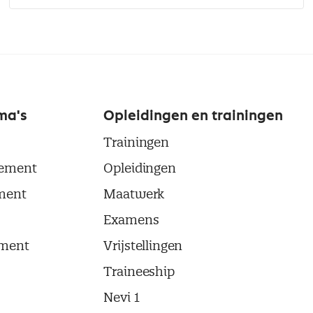
ma's
Opleidingen en trainingen
Trainingen
ement
Opleidingen
ment
Maatwerk
Examens
ment
Vrijstellingen
Traineeship
Nevi 1