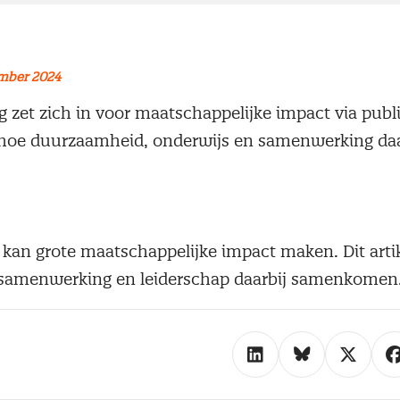
mber 2024
 zet zich in voor maatschappelijke impact via publi
en hoe duurzaamheid, onderwijs en samenwerking da
 kan grote maatschappelijke impact maken. Dit artik
samenwerking en leiderschap daarbij samenkomen