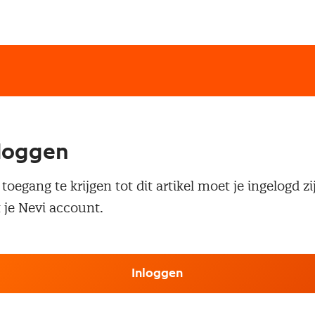
loggen
oegang te krijgen tot dit artikel moet je ingelogd zi
 je Nevi account.
Inloggen