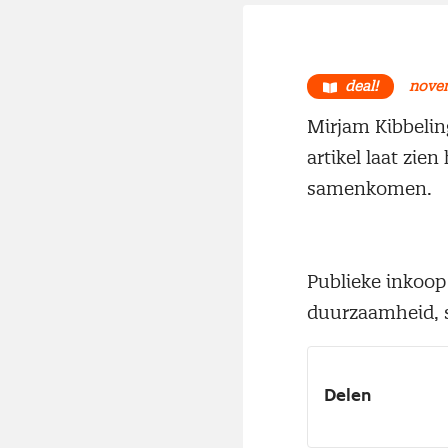
deal!
nove
Mirjam Kibbeling
artikel laat zi
samenkomen.
Publieke inkoop
duurzaamheid, 
Delen