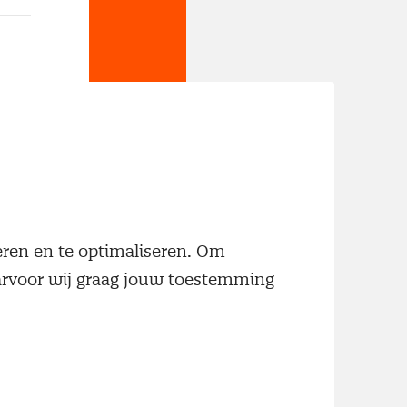
neren en te optimaliseren. Om
wste
aarvoor wij graag jouw toestemming