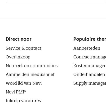
Direct naar
Populaire the
Service & contact
Aanbesteden
Over inkoop
Contractmanag
Netwerk en communities
Kostenmanage
Aanmelden nieuwsbrief
Onderhandelen
Word lid van Nevi
Supply manage
Nevi PMI®
Inkoop vacatures