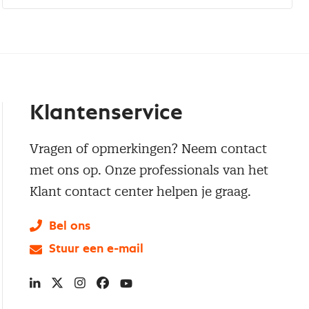
Klantenservice
Vragen of opmerkingen? Neem contact
met ons op. Onze professionals van het
Klant contact center helpen je graag.
Bel ons
Stuur een e-mail
LinkedIn
X
Instagram
Facebook
YouTube