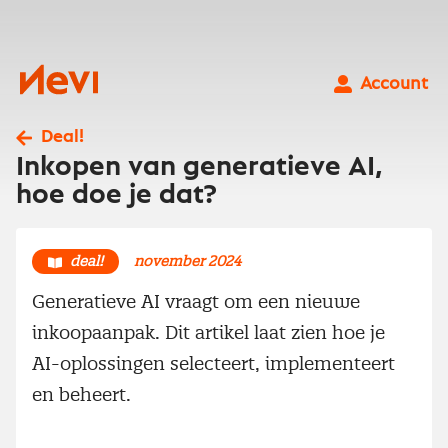
Ga
naar
inhoud
Nevi
Account
Deal!
Inkopen van generatieve AI,
hoe doe je dat?
deal!
november 2024
Generatieve AI vraagt om een nieuwe
inkoopaanpak. Dit artikel laat zien hoe je
AI-oplossingen selecteert, implementeert
en beheert.