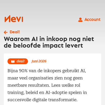
Ga
naar
inhoud
Nevi
Account
Deal!
Waarom AI in inkoop nog niet
de beloofde impact levert
deal!
juni 2026
Bijna 90% van de inkopers gebruikt AI,
maar veel organisaties zien nog geen
meetbare resultaten. Lees welke rol
training, beleid en AI-adoptie spelen in
succesvolle digitale transformatie.