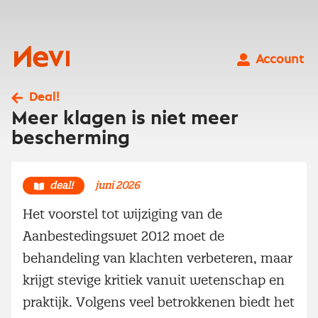
Ga
naar
inhoud
Nevi
Account
Deal!
Meer klagen is niet meer
bescherming
deal!
juni 2026
Het voorstel tot wijziging van de
Aanbestedingswet 2012 moet de
behandeling van klachten verbeteren, maar
krijgt stevige kritiek vanuit wetenschap en
praktijk. Volgens veel betrokkenen biedt het