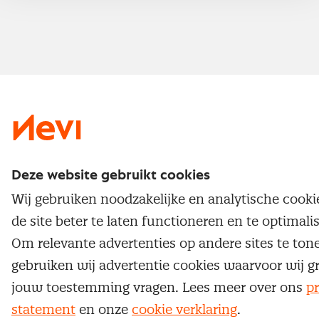
Nevi 2
Deze website gebruikt cookies
Wij gebruiken noodzakelijke en analytische cook
de site beter te laten functioneren en te optimali
Om relevante advertenties op andere sites te ton
gebruiken wij advertentie cookies waarvoor wij g
jouw toestemming vragen. Lees meer over ons
pr
statement
en onze
cookie verklaring
.