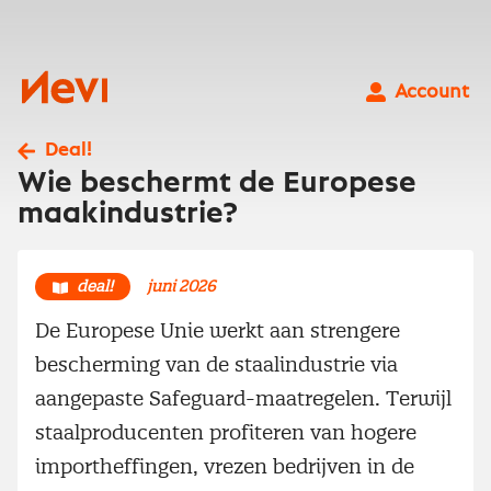
Ga
naar
inhoud
Nevi
Account
Deal!
Wie beschermt de Europese
maakindustrie?
deal!
juni 2026
De Europese Unie werkt aan strengere
bescherming van de staalindustrie via
aangepaste Safeguard-maatregelen. Terwijl
staalproducenten profiteren van hogere
importheffingen, vrezen bedrijven in de