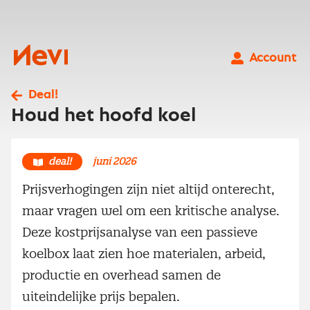
Ga
naar
inhoud
Nevi
Account
Deal!
Houd het hoofd koel
deal!
juni 2026
Prijsverhogingen zijn niet altijd onterecht,
maar vragen wel om een kritische analyse.
Deze kostprijsanalyse van een passieve
koelbox laat zien hoe materialen, arbeid,
productie en overhead samen de
uiteindelijke prijs bepalen.