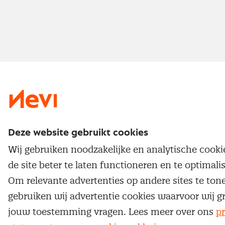
Deze website gebruikt cookies
Wij gebruiken noodzakelijke en analytische cook
de site beter te laten functioneren en te optimali
Om relevante advertenties op andere sites te ton
gebruiken wij advertentie cookies waarvoor wij g
jouw toestemming vragen. Lees meer over ons
pr