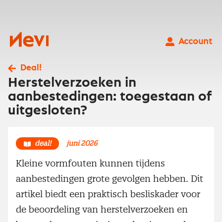
Ga
naar
inhoud
Nevi
Account
Deal!
Herstelverzoeken in
aanbestedingen: toegestaan of
uitgesloten?
deal!
juni 2026
Kleine vormfouten kunnen tijdens
aanbestedingen grote gevolgen hebben. Dit
artikel biedt een praktisch besliskader voor
de beoordeling van herstelverzoeken en