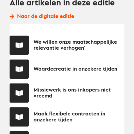
Alle artikelen in deze editie
Naar de digitale editie
We willen onze maatschappelijke
relevantie verhogen’
Waardecreatie in onzekere tijden
Missiewerk is ons inkopers niet
vreemd
Maak flexibele contracten in
onzekere tijden