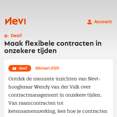
Ga
naar
inhoud
Nevi
Account
Deal!
Maak flexibele contracten in
onzekere tijden
deal!
februari 2025
Ontdek de nieuwste inzichten van Nevi-
hoogleraar Wendy van der Valk over
contractmanagement in onzekere tijden.
Van raamcontracten tot
ketensamenwerking, leer hoe je contracten