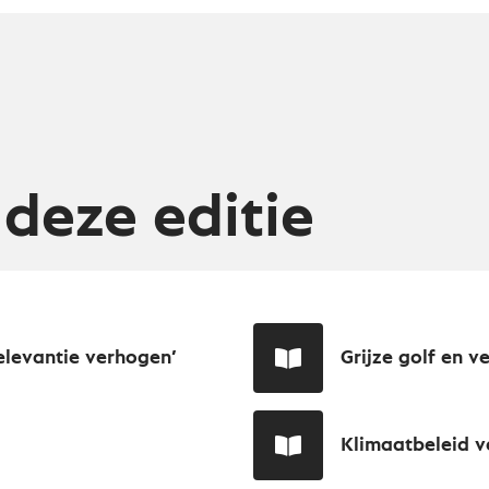
 deze editie
elevantie verhogen’
Grijze golf en v
Klimaatbeleid v