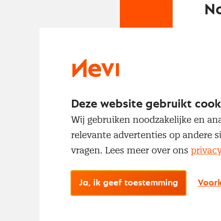
No
Met
Deze website gebruikt cook
Wij gebruiken noodzakelijke en ana
relevante advertenties op andere s
vragen. Lees meer over ons
privac
Ja, ik geef toestemming
Voork