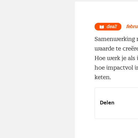
deal!
febru
Samenwerking m
waarde te creëre
Hoe werk je als
hoe impactvol i
keten.
Delen