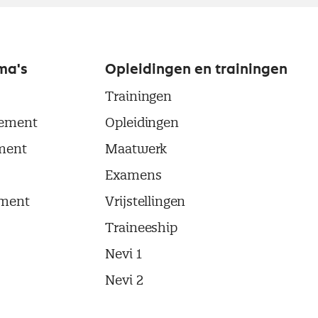
ma's
Opleidingen en trainingen
Trainingen
ement
Opleidingen
ment
Maatwerk
Examens
ment
Vrijstellingen
Traineeship
Nevi 1
Nevi 2