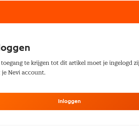
loggen
oegang te krijgen tot dit artikel moet je ingelogd zi
 je Nevi account.
Inloggen