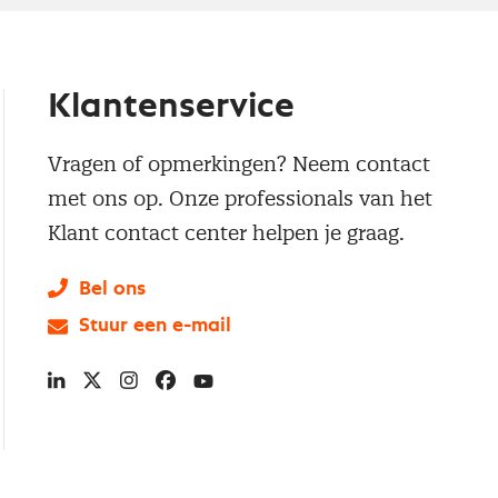
Klantenservice
Vragen of opmerkingen? Neem contact
met ons op. Onze professionals van het
Klant contact center helpen je graag.
Bel ons
Stuur een e-mail
LinkedIn
X
Instagram
Facebook
YouTube