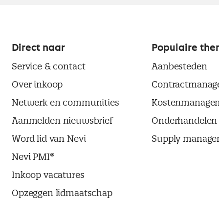
Direct naar
Populaire the
Service & contact
Aanbesteden
Over inkoop
Contractmanag
Netwerk en communities
Kostenmanage
Aanmelden nieuwsbrief
Onderhandelen
Word lid van Nevi
Supply manage
Nevi PMI®
Inkoop vacatures
Opzeggen lidmaatschap