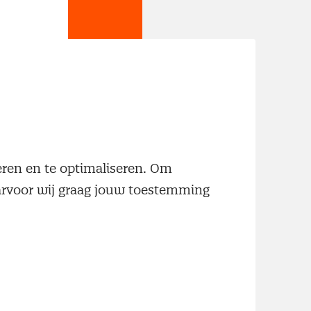
wste
neren en te optimaliseren. Om
aarvoor wij graag jouw toestemming