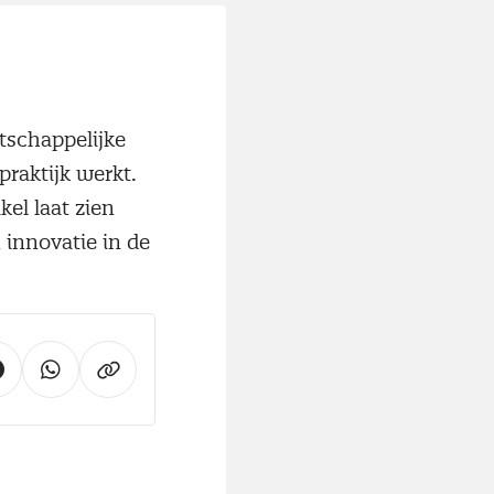
schappelijke
praktijk werkt.
el laat zien
 innovatie in de