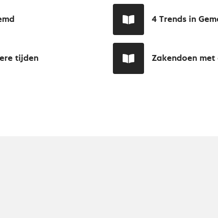
eemd
4 Trends in Gem
ere tijden
Zakendoen met 