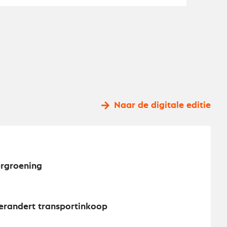
Naar de digitale editie
ergroening
erandert transportinkoop