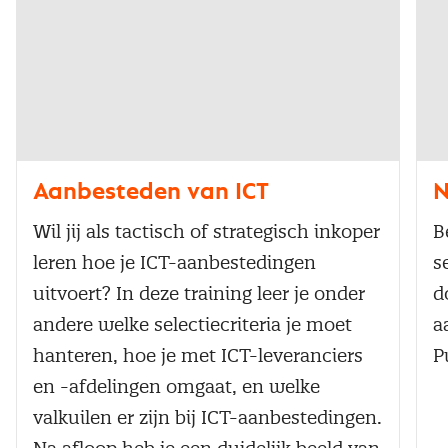
Aanbesteden van ICT
N
Wil jij als tactisch of strategisch inkoper
B
leren hoe je ICT-aanbestedingen
s
uitvoert? In deze training leer je onder
d
andere welke selectiecriteria je moet
a
hanteren, hoe je met ICT-leveranciers
P
en -afdelingen omgaat, en welke
valkuilen er zijn bij ICT-aanbestedingen.