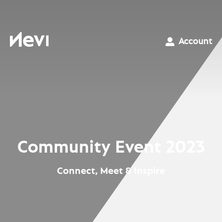
Ga
naar
inhoud
Nevi
Account
Community Event 2023
Connect, Meet & Inspire