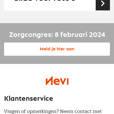
Vol
Zorgcongres: 8 februari 2024
Meld je hier aan
Klantenservice
Vragen of opmerkingen? Neem contact met