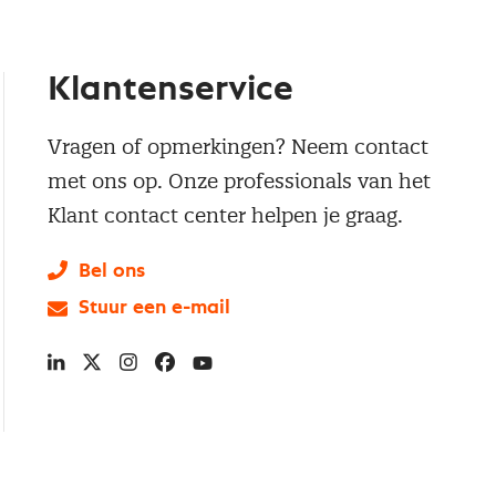
Klantenservice
Vragen of opmerkingen? Neem contact
met ons op. Onze professionals van het
Klant contact center helpen je graag.
Bel ons
Stuur een e-mail
LinkedIn
X
Instagram
Facebook
YouTube