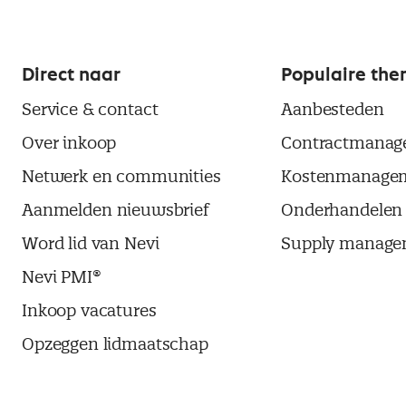
Direct naar
Populaire the
Service & contact
Aanbesteden
Over inkoop
Contractmanag
Netwerk en communities
Kostenmanage
Aanmelden nieuwsbrief
Onderhandelen
Word lid van Nevi
Supply manage
Nevi PMI®
Inkoop vacatures
Opzeggen lidmaatschap