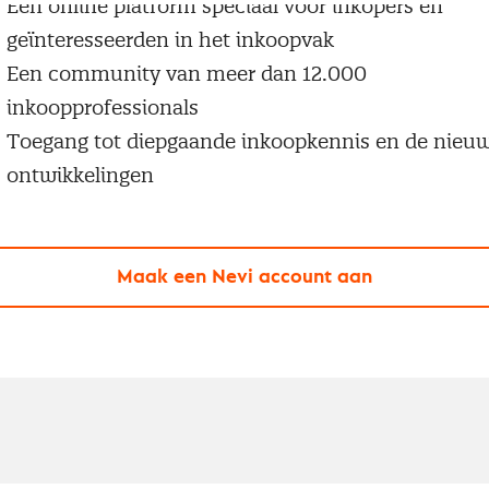
Een online platform speciaal voor inkopers en
geïnteresseerden in het inkoopvak
Een community van meer dan 12.000
inkoopprofessionals
Toegang tot diepgaande inkoopkennis en de nieu
ontwikkelingen
Maak een Nevi account aan