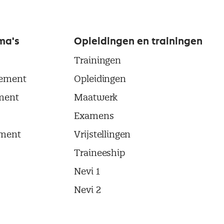
ma's
Opleidingen en trainingen
Trainingen
ement
Opleidingen
ment
Maatwerk
Examens
ment
Vrijstellingen
Traineeship
Nevi 1
Nevi 2