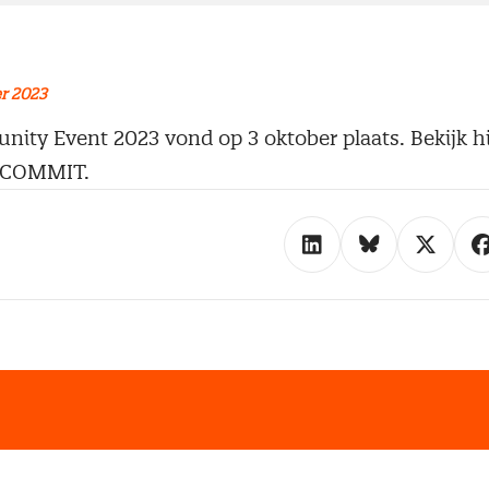
r 2023
ity Event 2023 vond op 3 oktober plaats. Bekijk hi
n COMMIT.