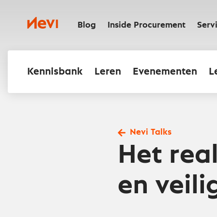
Ga
naar
Nevi
inhoud
Blog
Inside Procurement
Serv
Kennisbank
Leren
Evenementen
L
Nevi Talks
Het rea
en veili