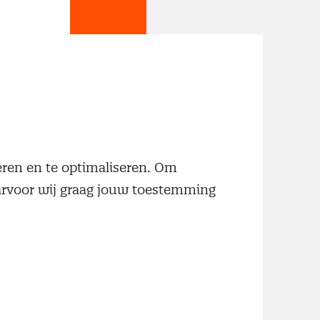
jn
neren en te optimaliseren. Om
aarvoor wij graag jouw toestemming