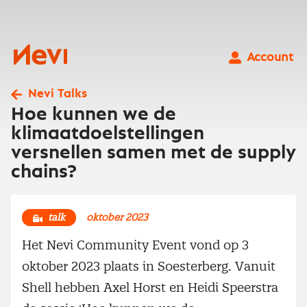
Ga
naar
inhoud
Nevi
Account
Nevi Talks
Hoe kunnen we de
klimaatdoelstellingen
versnellen samen met de supply
chains?
talk
oktober 2023
Het Nevi Community Event vond op 3
oktober 2023 plaats in Soesterberg. Vanuit
Shell hebben Axel Horst en Heidi Speerstra