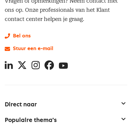
Vragen of opmerkingen? Neem contact met
ons op. Onze professionals van het Klant
contact center helpen je graag.
Bel ons
Stuur een e-mail
LinkedIn
X
Instagram
Facebook
YouTube
Direct naar
Service & contact
Populaire thema's
Over inkoop
Aanbesteden